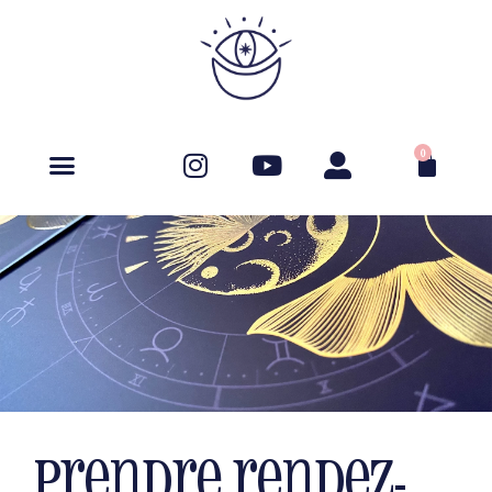
0
prendre rendez-