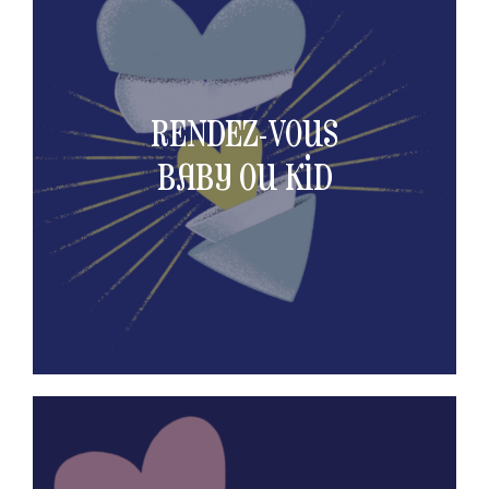
Contactez-moi pour prendre RDV :
qu’est son thème natal.
Ensemble, on décryptera cette carte au trésor
sont ses grands potentiels à encourager ?
RENDEZ-VOUS
accompagné.e et nourri.e au quotidien ? Quels
besoin pour être rassuré.e, pour se sentir
BABY OU KID
sous lequel est il.elle est né.e. De quoi il.elle a
pour vous raconter les énergies principales du ciel
déjà quelques années, je passe 1 heure avec vous
Que votre enfant soit encore un baby ou qu'il ait
BABY OU KID - 90€
RENDEZ-VOUS
unmessagepour@lafilledumagicien.com
Contactez-moi pour prendre RDV :