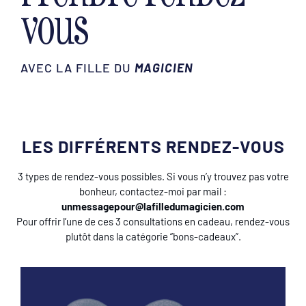
vous
AVEC LA FILLE DU
MAGICIEN
LES DIFFÉRENTS RENDEZ-VOUS
3 types de rendez-vous possibles. Si vous n’y trouvez pas votre
bonheur, contactez-moi par mail :
unmessagepour@lafilledumagicien.com
Pour offrir l’une de ces 3 consultations en cadeau, rendez-vous
plutôt dans la catégorie “bons-cadeaux”.
unmessagepour@lafilledumagicien.com