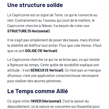
Une structure solide
Le Capricorne est un signe de Terre, ce qui le connecte au
réel. Contrairement au Taureau qui jouit de la matière, le
Capricorne cherche à l’élever. Il a besoin de créer une
STRUCTURE (5 Horizontal)
.
Il ne s’agit pas simplement de poser des bases, mais d’initier
la stabilité de l’édifice tout entier. Pour que cela tienne, il faut
que ce soit
SOLIDE (10 Vertical)
.
Le Capricorne cherche ce qui ne se brise pas, ce qui résiste
à l’épreuve du temps. Cette quête de durabilité explique son
attitude : il est
SÉRIEUX (5 Vertical)
. Ce n’est pas un manque
d’humour, c’est une application consciencieuse nécessaire
pour réaliser des œuvres pérennes.
Le Temps comme Allié
Ce signe initie l’
HIVER (Horizontal)
. C’est la saison du
dépouillement, où la nature se concentre sur l’essentiel pour