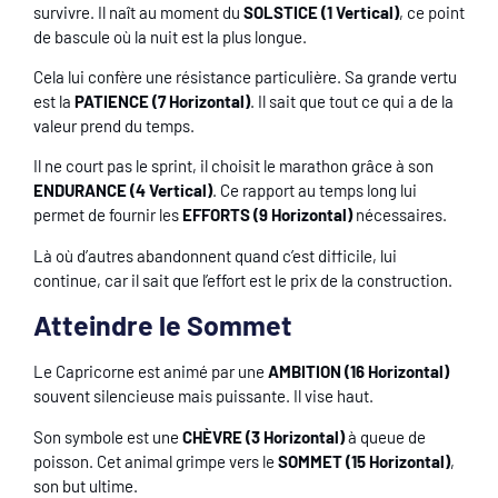
survivre. Il naît au moment du
SOLSTICE (1 Vertical)
, ce point
de bascule où la nuit est la plus longue.
Cela lui confère une résistance particulière. Sa grande vertu
est la
PATIENCE (7 Horizontal)
. Il sait que tout ce qui a de la
valeur prend du temps.
Il ne court pas le sprint, il choisit le marathon grâce à son
ENDURANCE (4 Vertical)
. Ce rapport au temps long lui
permet de fournir les
EFFORTS (9 Horizontal)
nécessaires.
Là où d’autres abandonnent quand c’est difficile, lui
continue, car il sait que l’effort est le prix de la construction.
Atteindre le Sommet
Le Capricorne est animé par une
AMBITION (16 Horizontal)
souvent silencieuse mais puissante. Il vise haut.
Son symbole est une
CHÈVRE (3 Horizontal)
à queue de
poisson. Cet animal grimpe vers le
SOMMET (15 Horizontal)
,
son but ultime.