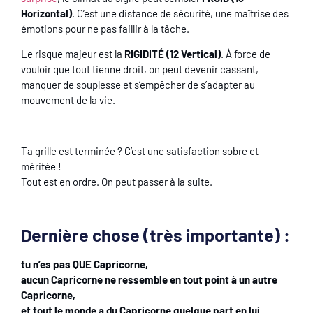
Horizontal)
. C’est une distance de sécurité, une maîtrise des
émotions pour ne pas faillir à la tâche.
Le risque majeur est la
RIGIDITÉ (12 Vertical)
. À force de
vouloir que tout tienne droit, on peut devenir cassant,
manquer de souplesse et s’empêcher de s’adapter au
mouvement de la vie.
—
Ta grille est terminée ? C’est une satisfaction sobre et
méritée !
Tout est en ordre. On peut passer à la suite.
—
Dernière chose (très importante) :
tu n’es pas QUE Capricorne,
aucun Capricorne ne ressemble en tout point à un autre
Capricorne,
et tout le monde a du Capricorne quelque part en lui.