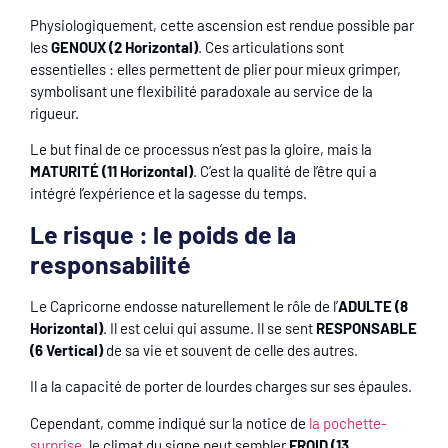
Physiologiquement, cette ascension est rendue possible par
les
GENOUX (2 Horizontal)
. Ces articulations sont
essentielles : elles permettent de plier pour mieux grimper,
symbolisant une flexibilité paradoxale au service de la
rigueur.
Le but final de ce processus n’est pas la gloire, mais la
MATURITÉ (11 Horizontal)
. C’est la qualité de l’être qui a
intégré l’expérience et la sagesse du temps.
Le risque : le poids de la
responsabilité
Le Capricorne endosse naturellement le rôle de l’
ADULTE (8
Horizontal)
. Il est celui qui assume. Il se sent
RESPONSABLE
(6 Vertical)
de sa vie et souvent de celle des autres.
Il a la capacité de porter de lourdes charges sur ses épaules.
Cependant, comme indiqué sur la notice de
la pochette-
surprise
, le climat du signe peut sembler
FROID (13