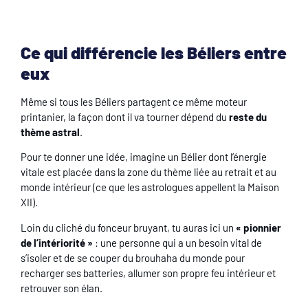
Ce qui différencie les Béliers entre
eux
Même si tous les Béliers partagent ce même moteur
printanier, la façon dont il va tourner dépend du
reste du
thème astral
.
Pour te donner une idée, imagine un Bélier dont l’énergie
vitale est placée dans la zone du thème liée au retrait et au
monde intérieur (ce que les astrologues appellent la Maison
XII).
Loin du cliché du fonceur bruyant, tu auras ici un
« pionnier
de l’intériorité »
: une personne qui a un besoin vital de
s’isoler et de se couper du brouhaha du monde pour
recharger ses batteries, allumer son propre feu intérieur et
retrouver son élan.