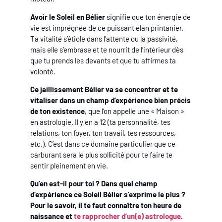
Avoir le Soleil en Bélier
signifie que ton énergie de
vie est imprégnée de ce puissant élan printanier.
Ta vitalité s’étiole dans l’attente ou la passivité,
mais elle s’embrase et te nourrit de l’intérieur dès
que tu prends les devants et que tu affirmes ta
volonté.
Ce jaillissement Bélier va se concentrer et te
vitaliser dans un champ d’expérience bien précis
de ton existence
, que l’on appelle une « Maison »
en astrologie. Il y en a 12 (ta personnalité, tes
relations, ton foyer, ton travail, tes ressources,
etc.). C’est dans ce domaine particulier que ce
carburant sera le plus sollicité pour te faire te
sentir pleinement en vie.
Qu’en est-il pour toi ? Dans quel champ
d’expérience ce Soleil Bélier s’exprime le plus ?
Pour le savoir, il te faut connaître ton heure de
naissance et
te rapprocher d’un(e) astrologue
.