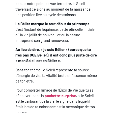
depuis notre point de vue terrestre, le Soleil
traversait ce signe au moment de ta naissance,
une position liée au cycle des saisons.
Le Bélier marque le tout début du printemps.
C’est l’instant de l’équinoxe, cette étincelle initiale
où la vie jaillit de nouveau et où la nature
entreprend son grand renouveau.
Au lieu de dire, « je suis Bélier » (parce que tu
n’es pas QUE Bélier), il est donc plus juste de dire
« mon Soleil est en Bélier ».
Dans ton thème, le Soleil représente ta source
d’énergie de vie, ta vitalité brute et l’essence même
de ton être.
Pour compléter l’image de l’Élixir de Vie que tu as
découvert dans la
pochette-surprise
, si le Soleil
est le carburant de la vie, le signe dans lequel il
était lors de ta naissance est la mécanique de ton
moteur.