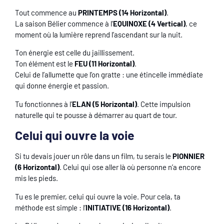
Tout commence au
PRINTEMPS (14 Horizontal)
.
La saison Bélier commence à l’
EQUINOXE (4 Vertical)
, ce
moment où la lumière reprend l’ascendant sur la nuit.
Ton énergie est celle du jaillissement.
Ton élément est le
FEU (11 Horizontal)
.
Celui de l’allumette que l’on gratte : une étincelle immédiate
qui donne énergie et passion.
Tu fonctionnes à l’
ELAN (5 Horizontal)
. Cette impulsion
naturelle qui te pousse à démarrer au quart de tour.
Celui qui ouvre la voie
Si tu devais jouer un rôle dans un film, tu serais le
PIONNIER
(6 Horizontal)
. Celui qui ose aller là où personne n’a encore
mis les pieds.
Tu es le premier, celui qui ouvre la voie. Pour cela, ta
méthode est simple : l’
INITIATIVE (16 Horizontal)
.